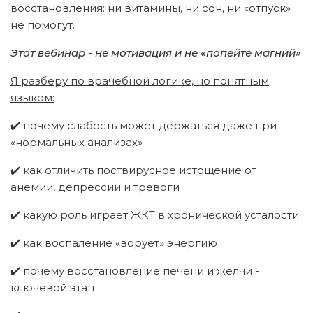
восстановления: ни витамины, ни сон, ни «отпуск»
не помогут.
Этот вебинар - не мотивация и не «попейте магний»
Я разберу по врачебной логике, но понятным
языком:
✔️ почему слабость может держаться даже при
«нормальных анализах»
✔️ как отличить поствирусное истощение от
анемии, депрессии и тревоги
✔️ какую роль играет ЖКТ в хронической усталости
✔️ как воспаление «ворует» энергию
✔️ почему восстановление печени и желчи -
ключевой этап