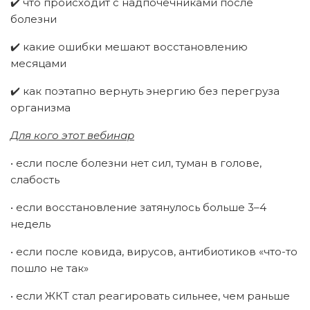
✔️ что происходит с надпочечниками после
болезни
✔️ какие ошибки мешают восстановлению
месяцами
✔️ как поэтапно вернуть энергию без перегруза
организма
Для кого этот вебинар
• если после болезни нет сил, туман в голове,
слабость
• если восстановление затянулось больше 3–4
недель
• если после ковида, вирусов, антибиотиков «что-то
пошло не так»
• если ЖКТ стал реагировать сильнее, чем раньше