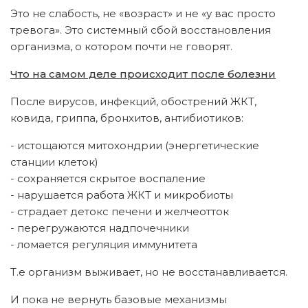
Это не слабость, не «возраст» и не «у вас просто
тревога». Это системный сбой восстановления
организма, о котором почти не говорят.
Что на самом деле происходит после болезни
После вирусов, инфекций, обострений ЖКТ,
ковида, гриппа, бронхитов, антибиотиков:
- истощаются митохондрии (энергетические
станции клеток)
- сохраняется скрытое воспаление
- нарушается работа ЖКТ и микробиоты
- страдает детокс печени и желчеотток
- перегружаются надпочечники
- ломается регуляция иммунитета
Т.е организм выживает, но не восстанавливается.
И пока не вернуть базовые механизмы