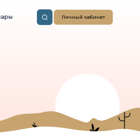
нары
Личный кабинет