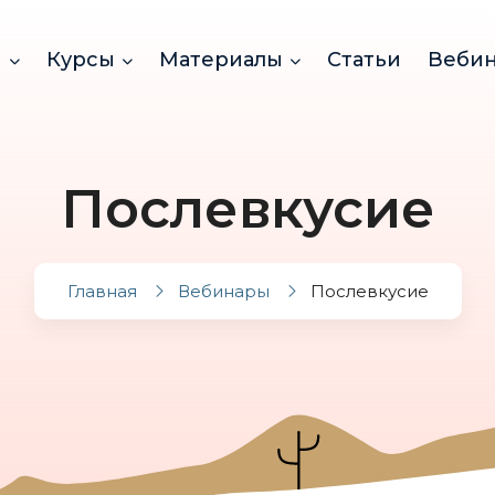
и
Курсы
Материалы
Статьи
Веби
Послевкусие
Главная
Вебинары
Послевкусие