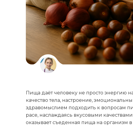
Пища даёт человеку не просто энергию н
качество тела, настроение, эмоциональны
здравомыслием подходить к вопросам пит
расе, наслаждаясь вкусовыми качествами,
оказывает съеденная пища на организм в