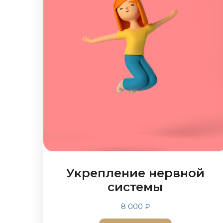
Укрепление нервной
системы
8 000 ₽