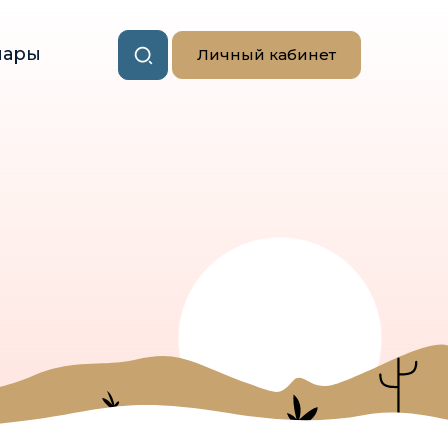
нары
Личный кабинет