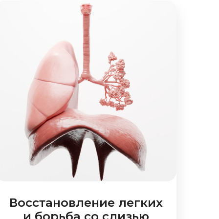
Восстановление легких
и борьба со слизью