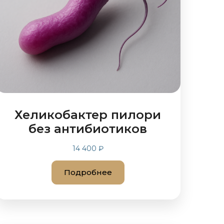
Хеликобактер пилори
без антибиотиков
14 400 ₽
Подробнее