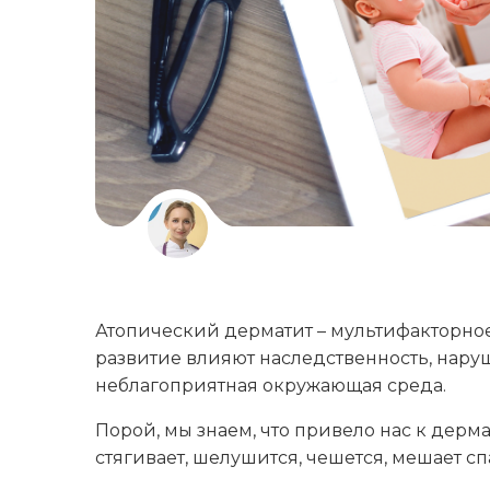
Атопический дерматит – мультифакторное
развитие влияют наследственность, нару
неблагоприятная окружающая среда.
Порой, мы знаем, что привело нас к дермат
стягивает, шелушится, чешется, мешает сп