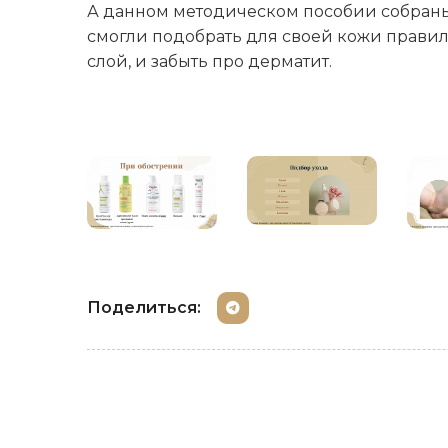
А данном методическом пособии собраны 
смогли подобрать для своей кожи прави
слой, и забыть про дерматит.
Поделиться: