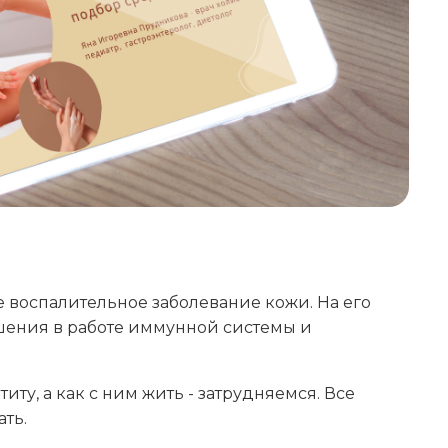
 воспалительное заболевание кожи. На его
шения в работе иммунной системы и
иту, а как с ним жить - затрудняемся. Все
ать.