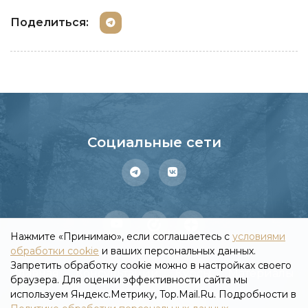
Поделиться:
Социальные сети
Нажмите «Принимаю», если соглашаетесь с
условиями
обработки cookie
и ваших персональных данных.
Запретить обработку cookie можно в настройках своего
Главная
Консультации
Курсы
Материалы
браузера. Для оценки эффективности сайта мы
используем Яндекс.Метрику, Top.Mail.Ru. Подробности в
Статьи
Вебинары
Личный кабинет