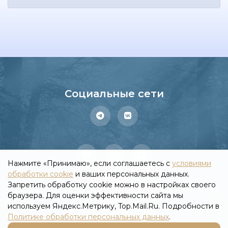
Социальные сети
Нажмите «Принимаю», если соглашаетесь с
условиями
обработки cookie
и ваших персональных данных.
Запретить обработку cookie можно в настройках своего
Главная
Консультации
Курсы
Материалы
браузера. Для оценки эффективности сайта мы
используем Яндекс.Метрику, Top.Mail.Ru. Подробности в
Статьи
Вебинары
Личный кабинет
Политике обработки персональных данных
.