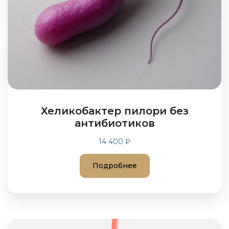
Хеликобактер пилори без
антибиотиков
14 400 ₽
Подробнее