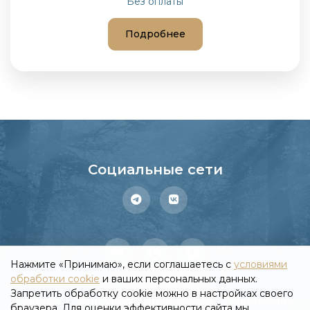
Без оплаты
Подробнее
Социальные сети
Нажмите «Принимаю», если соглашаетесь с
условиями
обработки cookie
и ваших персональных данных.
Запретить обработку cookie можно в настройках своего
Главная
Консультации
Курсы
Материалы
браузера. Для оценки эффективности сайта мы