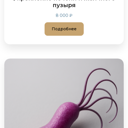
пузыря
8 000 ₽
Подробнее