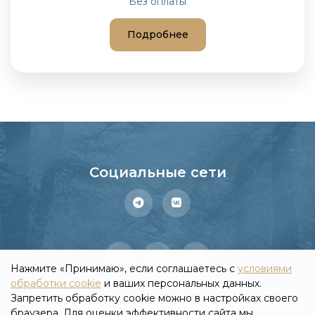
Без оплаты
Подробнее
Социальные сети
Нажмите «Принимаю», если соглашаетесь с
условиями
обработки cookie
и ваших персональных данных.
Запретить обработку cookie можно в настройках своего
Главная
Консультации
Курсы
Материалы
браузера. Для оценки эффективности сайта мы