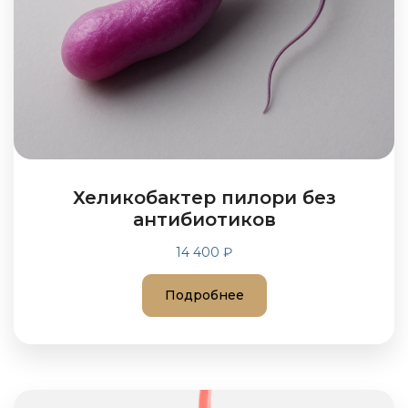
Хеликобактер пилори без
антибиотиков
14 400 ₽
Подробнее