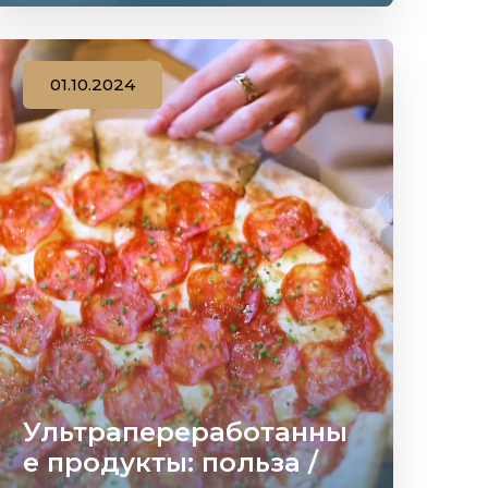
01.10.2024
Ультрапереработанны
е продукты: польза /