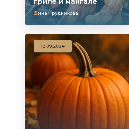
гриле и мангале
Яна Прудникова
12.09.2024