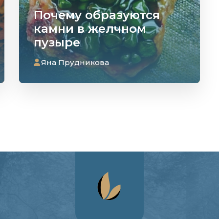
Почему образуются
камни в желчном
пузыре
Яна Прудникова