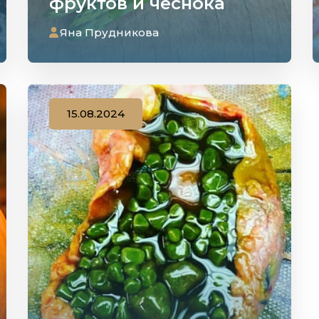
фруктов и чеснока
Яна Прудникова
15.08.2024