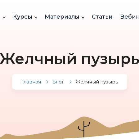
и
Курсы
Материалы
Статьи
Веби
Желчный пузыр
Главная
Блог
Желчный пузырь