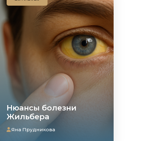
Нюансы болезни
Жильбера
Яна Прудникова