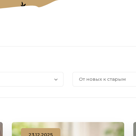
От новых к старым
23.12.2025