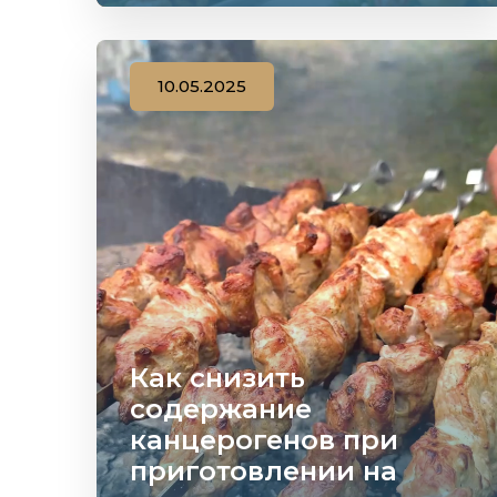
10.05.2025
Как снизить
содержание
канцерогенов при
приготовлении на