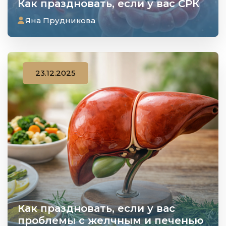
Как праздновать, если у вас СРК
Яна Прудникова
23.12.2025
Как праздновать, если у вас
проблемы с желчным и печенью