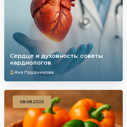
Сердце и духовность: советы
кардиологов
Яна Прудникова
08.08.2025