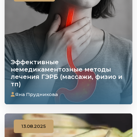
Эффективные
немедикаментозные методы
лечения ГЭРБ (массажи, физио и
тп)
Яна Прудникова
13.08.2025