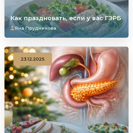
Как праздновать, если у вас ГЭРБ
Яна Прудникова
23.12.2025