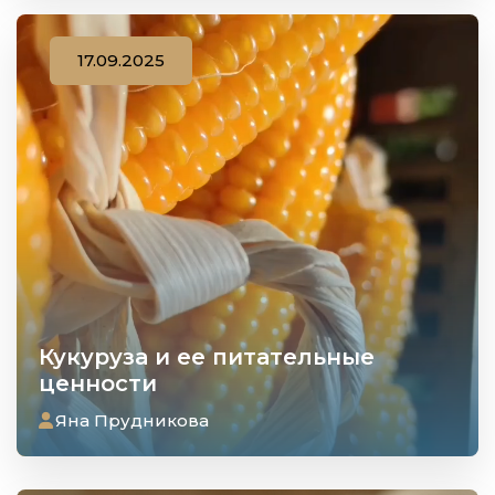
17.09.2025
Кукуруза и ее питательные
ценности
Яна Прудникова