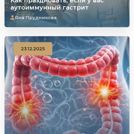
Как праздновать, если у вас
аутоиммунный гастрит
Яна Прудникова
23.12.2025