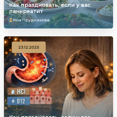
Как праздновать, если у вас
панкреатит
Яна Прудникова
23.12.2025