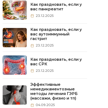
Как праздновать, если у
вас панкреатит
23.12.2025
Как праздновать, если у
вас аутоиммунный
гастрит
23.12.2025
Как праздновать, если у
вас СРК
23.12.2025
Эффективные
немедикаментозные
методы лечения ГЭРБ
(массажи, физио и тп)
04.09.2025