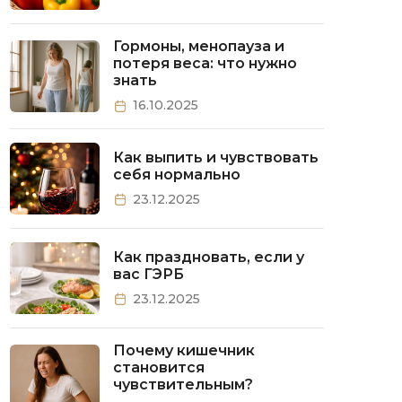
Гормоны, менопауза и
потеря веса: что нужно
знать
16.10.2025
Как выпить и чувствовать
себя нормально
23.12.2025
Как праздновать, если у
вас ГЭРБ
23.12.2025
Почему кишечник
становится
чувствительным?