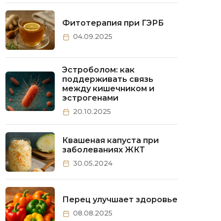
Фитотерапия при ГЭРБ
04.09.2025
Эстроболом: как
поддерживать связь
между кишечником и
эстрогенами
20.10.2025
Квашеная капуста при
заболеваниях ЖКТ
30.05.2024
Перец улучшает здоровье
08.08.2025