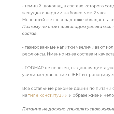
- темный шоколад, в составе которого с
желудка и кардии на более, чем 2 часа.
Молочный же шоколад тоже обладает таки
Поэтому не стоит шоколадом увлекаться 
состав.
- газированные напитки увеличивают коли
рефлюксы. Именно из-за состава и качеств
- FODMAP не полезен, т.к данная диета ув
усиливает давление в ЖКТ и провоцируе
Все остальные рекомендации по питанию
на
типе конституции
и образе жизни чело
Питание не должно утяжелять твою жизнь,