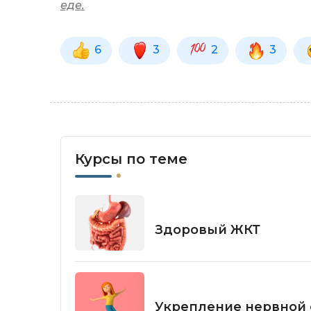
еде.
6
3
2
3
Курсы по теме
Здоровый ЖКТ
Укрепление нервной