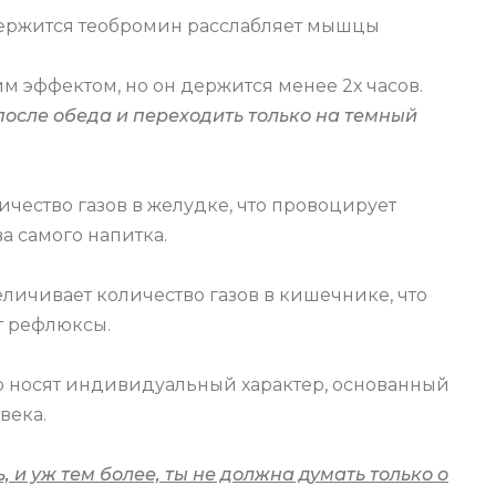
одержится теобромин расслабляет мышцы
м эффектом, но он держится менее 2х часов.
после обеда и переходить только на темный
чество газов в желудке, что провоцирует
а самого напитка.
еличивает количество газов в кишечнике, что
т рефлюксы.
 носят индивидуальный характер, основанный
века.
 и уж тем более, ты не должна думать только о