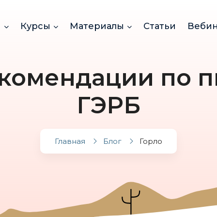
и
Курсы
Материалы
Статьи
Веби
комендации по 
ГЭРБ
Главная
Блог
Горло