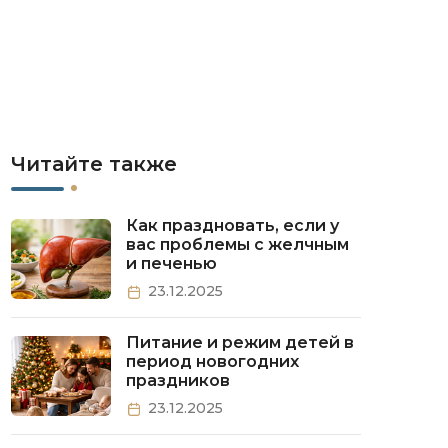
Читайте также
Как праздновать, если у
вас проблемы с желчным
и печенью
23.12.2025
Питание и режим детей в
период новогодних
праздников
23.12.2025