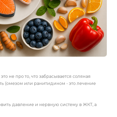
- это не про то, что забрасывается соляная
ть (омезом или ранитидином - это лечение
новить давление и нервную систему в ЖКТ, а