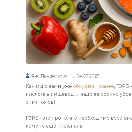
Яна Прудникова
04.09.2025
Как мы с вами уже
обсудили ранее
, ГЭРБ 
кислота в пищевод и надо ее срочно убра
симптомов).
ГЭРБ
- это про то, что необходимо восста
кому-то еще и клапаны.