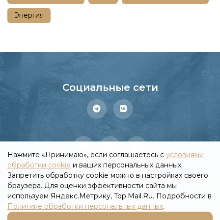
Энергия
Социальные сети
Нажмите «Принимаю», если соглашаетесь с
условиями
обработки cookie
и ваших персональных данных.
Запретить обработку cookie можно в настройках своего
Главная
Консультации
Курсы
Материалы
браузера. Для оценки эффективности сайта мы
используем Яндекс.Метрику, Top.Mail.Ru. Подробности в
Статьи
Вебинары
Личный кабинет
Политике обработки персональных данных
.