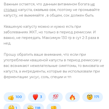
Важным остается, что данным витамином богата
не
столько
капуста,
сколько сок,
поэтому не промывайте
капусту, не выжимайте , в общем, сок должен быть.
Квашеную капусту можно и нужно есть при
заболеваниях ЖКТ, но только в период ремиссии. И
важно, не переедать. Максимум 130 гр в сут 2-3 раза в
нед.
Прошу обратить ваше внимание, что если при
употреблении квашеной капусты в период ремиссии у
вас возникают нежелательные симптомы, то виновата не
капуста, а ингредиенты, которые вы использовали при
ферментации: уксус, соль, специи и тп
100
3
171
1
118