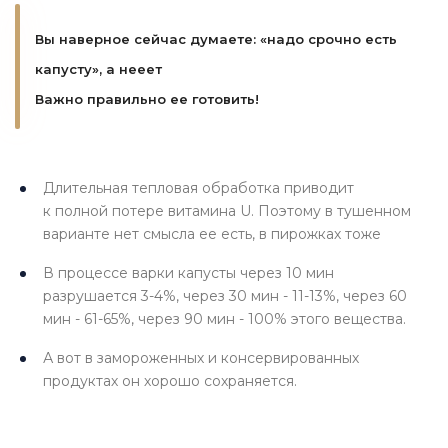
Вы наверное сейчас думаете: «надо срочно есть
капусту», а нееет
Важно правильно ее готовить!
Длительная тепловая обработка приводит
к полной потере витамина U. Поэтому в тушенном
варианте нет смысла ее есть, в пирожках тоже
В процессе варки капусты через 10 мин
разрушается 3-4%, через 30 мин - 11-13%, через 60
мин - 61-65%, через 90 мин - 100% этого вещества.
А вот в замороженных и консервированных
продуктах он хорошо сохраняется.