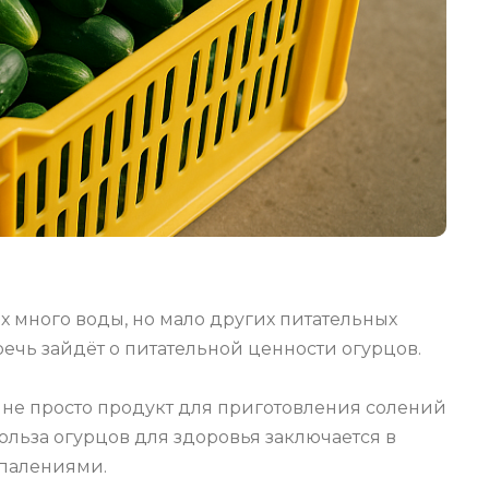
ах много воды, но мало других питательных
 речь зайдёт о питательной ценности огурцов.
это не просто продукт для приготовления солений
ольза огурцов для здоровья заключается в
спалениями.