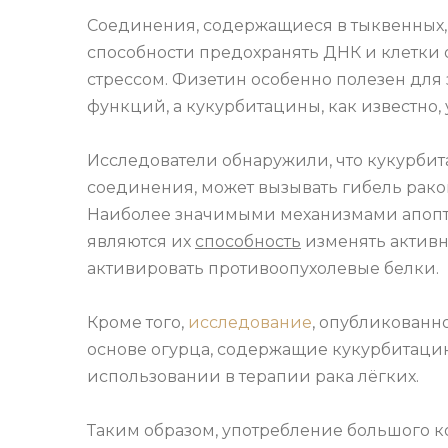
Соединения, содержащиеся в тыквенных
способности предохранять ДНК и клетки
стрессом. Физетин особенно полезен для
функций, а кукурбитацины, как известно,
Исследователи обнаружили, что кукурбит
соединения, может вызывать гибель раков
Наиболее значимыми механизмами апопт
являются их
способность
изменять активн
активировать противоопухолевые белки.
Кроме того,
исследование
, опубликованно
основе огурца, содержащие кукурбитацин
использовании в терапии рака лёгких.
Таким образом, употребление большого 