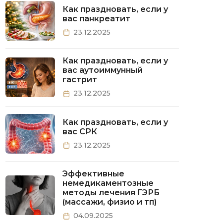
Как праздновать, если у
вас панкреатит
23.12.2025
Как праздновать, если у
вас аутоиммунный
гастрит
23.12.2025
Как праздновать, если у
вас СРК
23.12.2025
Эффективные
немедикаментозные
методы лечения ГЭРБ
(массажи, физио и тп)
04.09.2025