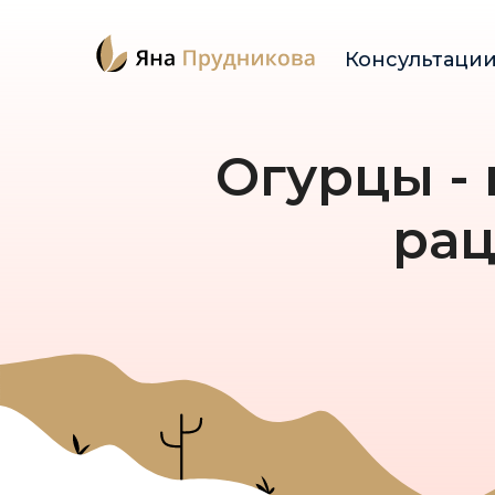
Консультаци
Огурцы -
рац