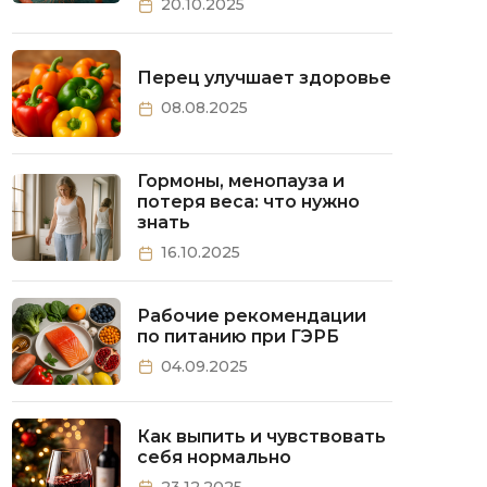
20.10.2025
Перец улучшает здоровье
08.08.2025
Гормоны, менопауза и
потеря веса: что нужно
знать
16.10.2025
Рабочие рекомендации
по питанию при ГЭРБ
04.09.2025
Как выпить и чувствовать
себя нормально
23.12.2025