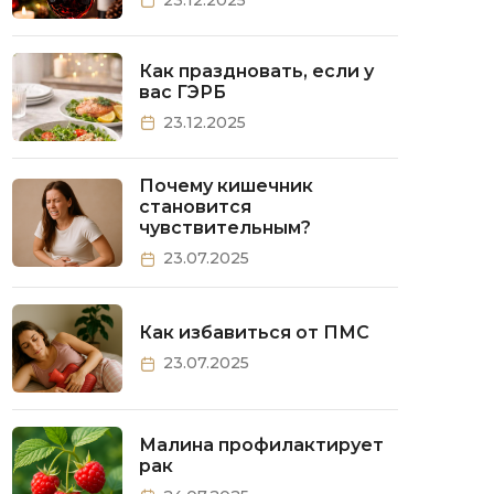
Как праздновать, если у
вас ГЭРБ
23.12.2025
Почему кишечник
становится
чувствительным?
23.07.2025
Как избавиться от ПМС
23.07.2025
Малина профилактирует
рак