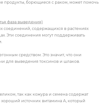
ие продукты, борющиеся с раком, может помочь
тья фаза выведения)
ых соединений, содержащихся в растениях
цах. Эти соединения могут поддерживать
.
гонным средством. Это значит, что они
чи для выведения токсинов и шлаков.
еликом, так как кожура и семена содержат
 хороший источник витамина А, который