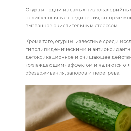
Огурцы
- одни из самых низкокалорийны
полифенольные соединения, которые могу
вызванное окислительным стрессом.
Кроме того, огурцы, известные среди ис
гиполипидемическими и антиоксидантны
детоксикационное и очищающее действи
«охлаждающим» эффектом и являются от
обезвоживания, запоров и перегрева.