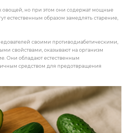
х овощей, но при этом они содержат мощные
т естественным образом замедлять старение,
следователей своими противодиабетическими,
ми свойствами, оказывают на организм
е. Они обладают естественным
личным средством для предотвращения