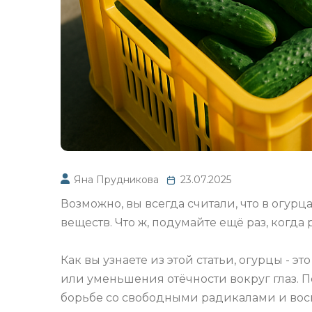
Яна Прудникова
23.07.2025
Возможно, вы всегда считали, что в огурц
веществ. Что ж, подумайте ещё раз, когда
Как вы узнаете из этой статьи, огурцы - 
или уменьшения отёчности вокруг глаз. П
борьбе со свободными радикалами и во