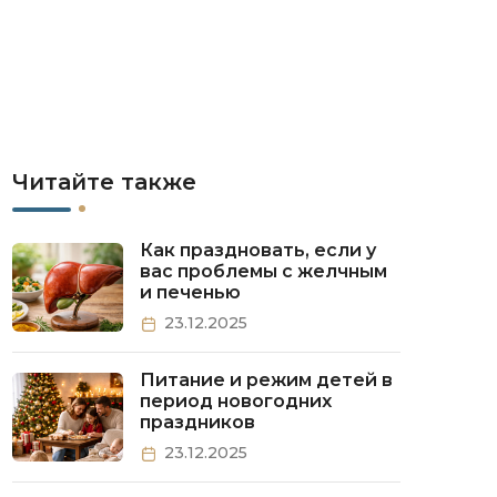
Читайте также
Как праздновать, если у
вас проблемы с желчным
и печенью
23.12.2025
Питание и режим детей в
период новогодних
праздников
23.12.2025