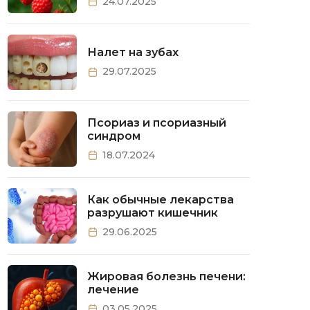
24.07.2025
Налет на зубах
29.07.2025
Псориаз и псориазный
синдром
18.07.2024
Как обычные лекарства
разрушают кишечник
29.06.2025
Жировая болезнь печени:
лечение
03.05.2025