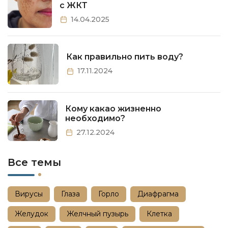
с ЖКТ
14.04.2025
Как правильно пить воду?
17.11.2024
Кому какао жизненно
необходимо?
27.12.2024
Все темы
Вирусы
Глаза
Горло
Диафрагма
Желудок
Желчный пузырь
Клетка