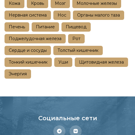
Кожа
Кровь
Мозг
Молочные железы
Нервная система
Нос
Органы малого таза
Печень
Питание
Пищевод
Поджелудочная железа
Рот
Сердце и сосуды
Толстый кишечник
Тонкий кишечник
Уши
Щитовидная железа
Энергия
Социальные сети