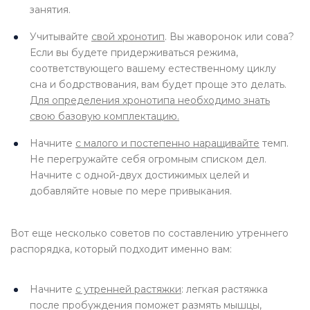
занятия.
Учитывайте
свой хронотип
. Вы жаворонок или сова?
Если вы будете придерживаться режима,
соответствующего вашему естественному циклу
сна и бодрствования, вам будет проще это делать.
Для определения хронотипа необходимо знать
свою базовую комплектацию.
Начните
с малого и постепенно наращивайте
темп.
Не перегружайте себя огромным списком дел.
Начните с одной-двух достижимых целей и
добавляйте новые по мере привыкания.
Вот еще несколько советов по составлению утреннего
распорядка, который подходит именно вам:
Начните
с утренней растяжки
: легкая растяжка
после пробуждения поможет размять мышцы,