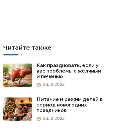
Читайте также
Как праздновать, если у
вас проблемы с желчным
и печенью
23.12.2025
Питание и режим детей в
период новогодних
праздников
23.12.2025