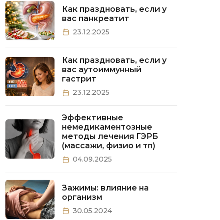
Как праздновать, если у
вас панкреатит
23.12.2025
Как праздновать, если у
вас аутоиммунный
гастрит
23.12.2025
Эффективные
немедикаментозные
методы лечения ГЭРБ
(массажи, физио и тп)
04.09.2025
Зажимы: влияние на
организм
30.05.2024