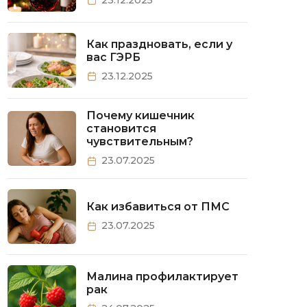
Как праздновать, если у
вас ГЭРБ
23.12.2025
Почему кишечник
становится
чувствительным?
23.07.2025
Как избавиться от ПМС
23.07.2025
Малина профилактирует
рак