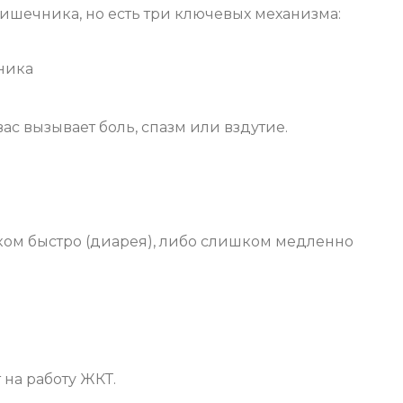
ишечника, но есть три ключевых механизма:
ника
 вас вызывает боль, спазм или вздутие.
ом быстро (диарея), либо слишком медленно
на работу ЖКТ.