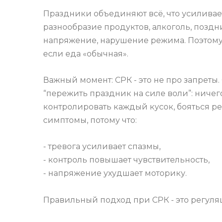
Праздники объединяют всё, что усиливае
разнообразие продуктов, алкоголь, позд
напряжение, нарушение режима. Поэтому 
если еда «обычная».
Важный момент: СРК - это не про запреты.
“пережить праздник на силе воли”: ничего
контролировать каждый кусок, бояться р
симптомы, потому что:
- тревога усиливает спазмы,
- контроль повышает чувствительность,
- напряжение ухудшает моторику.
Правильный подход при СРК - это регуляц