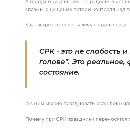
А праздники для них - не радость, а источ
спазмы, ощущение потери контроля над т
Как гастроэнтеролог, я хочу сказать сразу:
СРК - это не слабость 
голове”. Это реальное
состояние.
И с ним можно праздновать, если понимат
Почему при СРК праздники переносятся