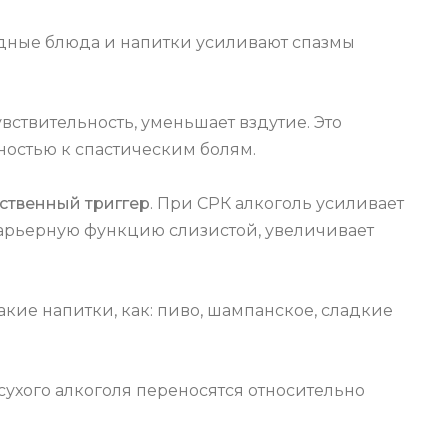
дные блюда и напитки усиливают спазмы
вствительность, уменьшает вздутие. Это
ностью к спастическим болям.
нственный триггер
. При СРК алкоголь усиливает
барьерную функцию слизистой, увеличивает
кие напитки, как: пиво, шампанское, сладкие
сухого алкоголя переносятся относительно