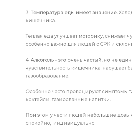
3.
Температура еды имеет значение.
Холо
кишечника.
Тёплая еда улучшает моторику, снижает чу
особенно важно для людей с СРК и склон
4.
Алкоголь - это очень частый, но не еди
чувствительность кишечника, нарушает 
газообразование.
Особенно часто провоцируют симптомы та
коктейли, газированные напитки.
При этом у части людей небольшие дозы 
спокойно, индивидуально.