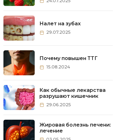
24.07.2025
Налет на зубах
29.07.2025
Почему повышен ТТГ
15.08.2024
Как обычные лекарства
разрушают кишечник
29.06.2025
Жировая болезнь печени:
лечение
03.05.2025