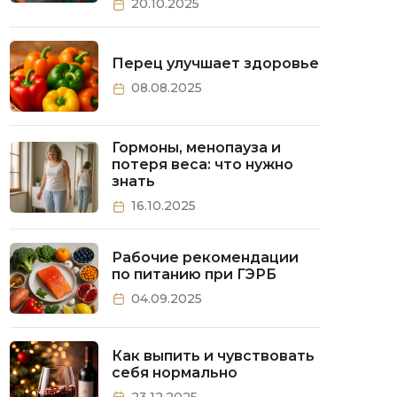
20.10.2025
Перец улучшает здоровье
08.08.2025
Гормоны, менопауза и
потеря веса: что нужно
знать
16.10.2025
Рабочие рекомендации
по питанию при ГЭРБ
04.09.2025
Как выпить и чувствовать
себя нормально
23.12.2025