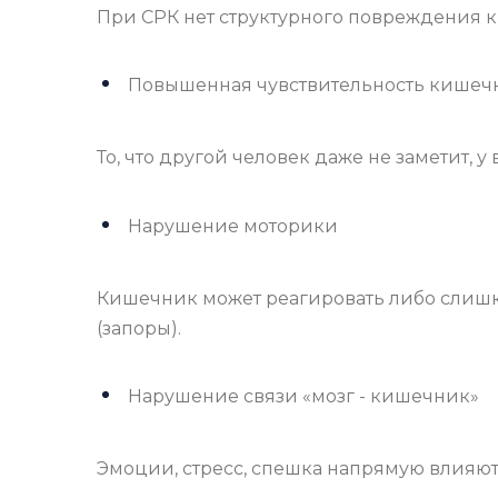
При СРК нет структурного повреждения к
Повышенная чувствительность кишеч
То, что другой человек даже не заметит, у
Нарушение моторики
Кишечник может реагировать либо слишк
(запоры).
Нарушение связи «мозг - кишечник»
Эмоции, стресс, спешка напрямую влияют 