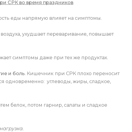
при СРК во время праздников
рость еды напрямую влияет на симптомы.
 воздуха, ухудшает переваривание, повышает
ет симптомы даже при тех же продуктах.
ие и боль
. Кишечник при СРК плохо переносит
ся одновременно: углеводы, жиры, сладкое,
атем белок, потом гарнир, салаты и сладкое
нагрузка.