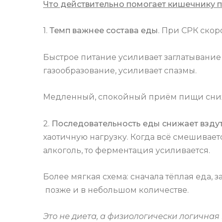
Что действительно помогает кишечнику 
1.
Темп важнее состава еды
. При СРК ско
Быстрое питание усиливает заглатывание
газообразование, усиливает спазмы.
Медленный, спокойный приём пищи снижа
2.
Последовательность еды снижает вздут
хаотичную нагрузку. Когда всё смешивает
алкоголь, то ферментация усиливается.
Более мягкая схема: сначала тёплая еда, з
позже и в небольшом количестве.
Это не диета, а физиологически логичная 