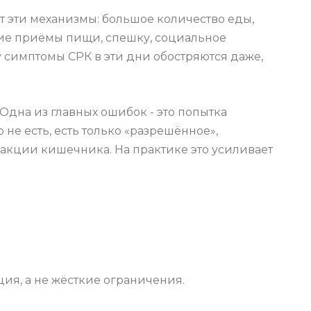
т эти механизмы: большое количество еды,
ние приёмы пищи, спешку, социальное
симптомы СРК в эти дни обостряются даже,
 Одна из главных ошибок - это попытка
 не есть, есть только «разрешённое»,
еакции кишечника. На практике это усиливает
ия, а не жёсткие ограничения.