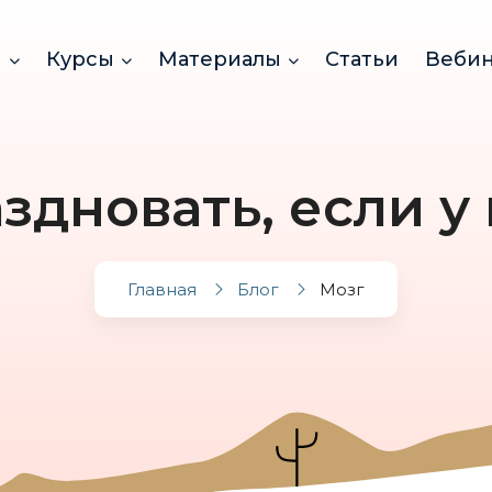
и
Курсы
Материалы
Статьи
Веби
здновать, если у
Главная
Блог
Мозг