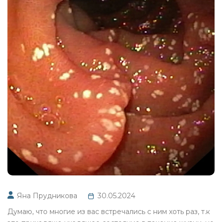
Яна Прудникова
30.05.2024
Думаю, что многие из вас встречались с ним хоть раз, т.к