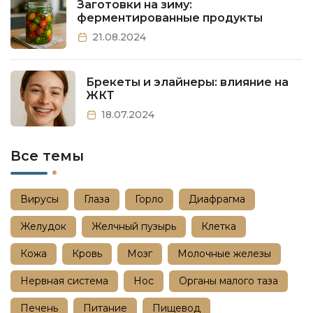
Заготовки на зиму:
ферментированные продукты
21.08.2024
Брекеты и элайнеры: влияние на
ЖКТ
18.07.2024
Все темы
Вирусы
Глаза
Горло
Диафрагма
Желудок
Желчный пузырь
Клетка
Кожа
Кровь
Мозг
Молочные железы
Нервная система
Нос
Органы малого таза
Печень
Питание
Пищевод