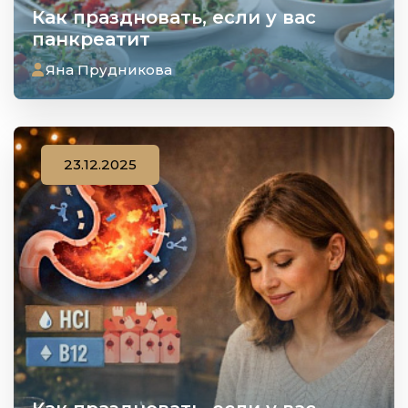
Как праздновать, если у вас
панкреатит
Яна Прудникова
23.12.2025