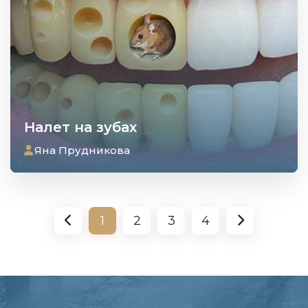
Налет на зубах
Яна Прудникова
1
2
3
4