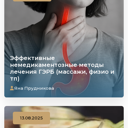
Эффективные
немедикаментозные методы
лечения ГЭРБ (массажи, физио и
тп)
Яна Прудникова
13.08.2025