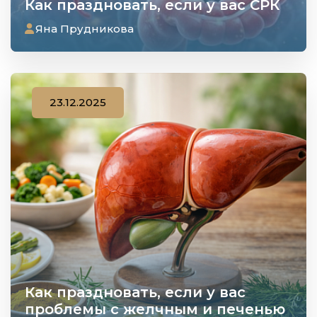
Как праздновать, если у вас СРК
Яна Прудникова
23.12.2025
Как праздновать, если у вас
проблемы с желчным и печенью