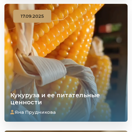
17.09.2025
Кукуруза и ее питательные
ценности
Яна Прудникова