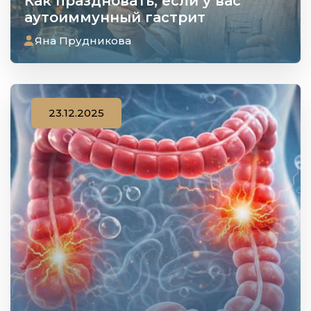
Как праздновать, если у вас
аутоиммунный гастрит
Яна Прудникова
23.12.2025