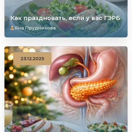
Как праздновать, если у вас ГЭРБ
Яна Прудникова
23.12.2025