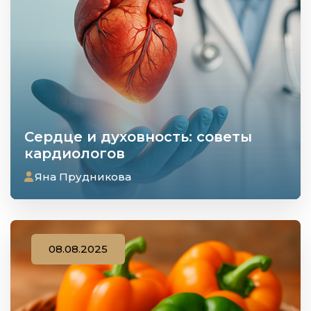
Сердце и духовность: советы
кардиологов
Яна Прудникова
08.08.2025