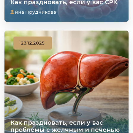
Как праздновать, если у вас СРК
Яна Прудникова
23.12.2025
Как праздновать, если у вас
проблемы с желчным и печенью