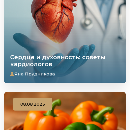
Сердце и духовность: советы
кардиологов
Яна Прудникова
08.08.2025