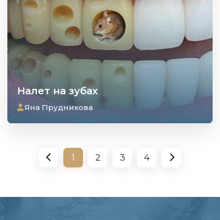
Налет на зубах
Яна Прудникова
1
2
3
4