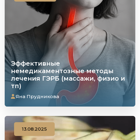
Эффективные
немедикаментозные методы
лечения ГЭРБ (массажи, физио и
тп)
Яна Прудникова
13.08.2025