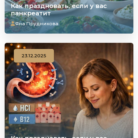
Как праздновать, если у вас
панкреатит
Яна Прудникова
23.12.2025