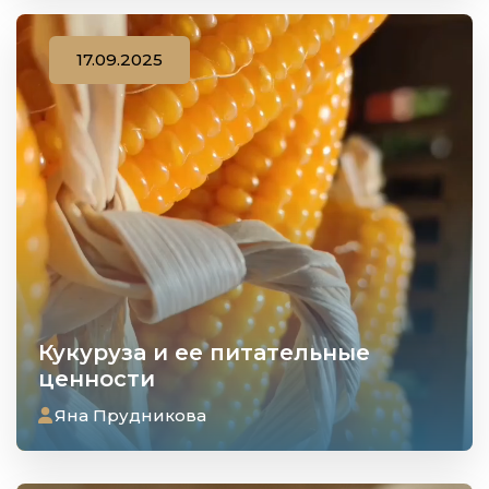
17.09.2025
Кукуруза и ее питательные
ценности
Яна Прудникова