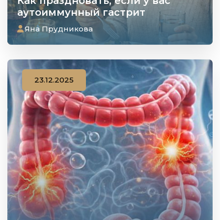
Как праздновать, если у вас
аутоиммунный гастрит
Яна Прудникова
23.12.2025