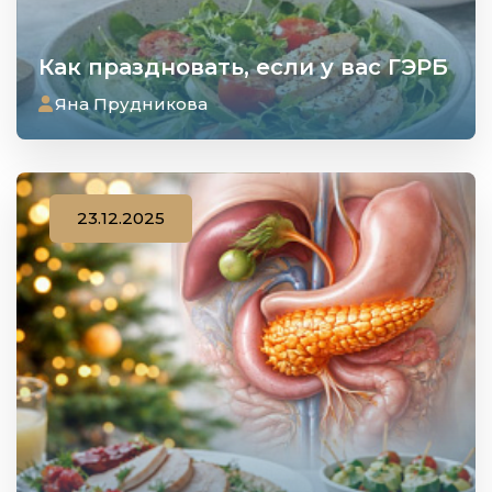
Как праздновать, если у вас ГЭРБ
Яна Прудникова
23.12.2025