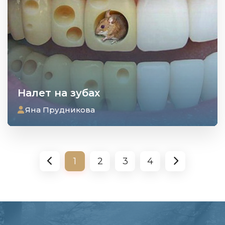
Налет на зубах
Яна Прудникова
1
2
3
4