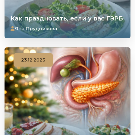
Как праздновать, если у вас ГЭРБ
Яна Прудникова
23.12.2025