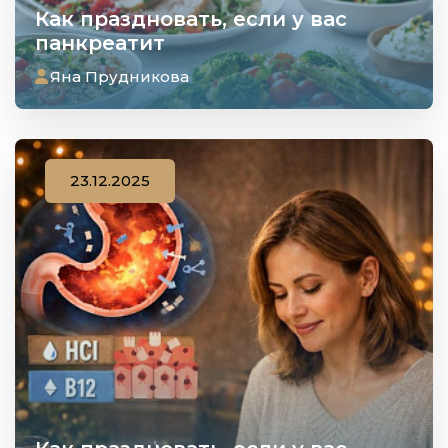
Как праздновать, если у вас
панкреатит
Яна Прудникова
23.12.2025