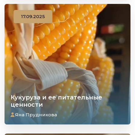
17.09.2025
Кукуруза и ее питательные
ценности
Яна Прудникова