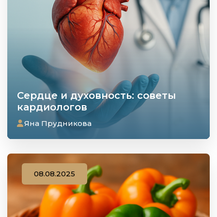
Сердце и духовность: советы
кардиологов
Яна Прудникова
08.08.2025