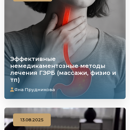
Эффективные
немедикаментозные методы
лечения ГЭРБ (массажи, физио и
тп)
Яна Прудникова
13.08.2025