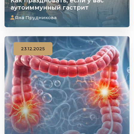
Как праздновать, если у вас
аутоиммунный гастрит
Яна Прудникова
23.12.2025