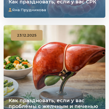
Как праздновать, если у вас СРК
Яна Прудникова
23.12.2025
Как праздновать, если у вас
проблемы с желчным и печенью