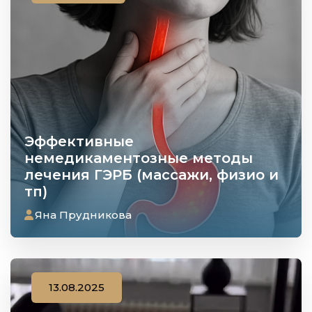
Эффективные
немедикаментозные методы
лечения ГЭРБ (массажи, физио и
тп)
Яна Прудникова
13.08.2025