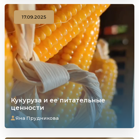
17.09.2025
Кукуруза и ее питательные
ценности
Яна Прудникова