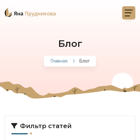
Блог
Главная
Блог
Фильтр статей