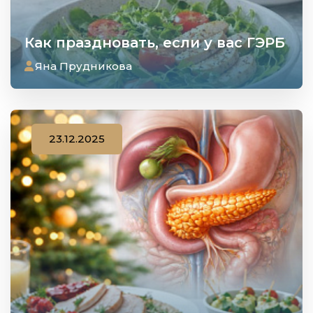
Как праздновать, если у вас ГЭРБ
Яна Прудникова
23.12.2025