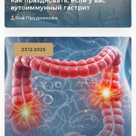
Как праздновать, если у вас
аутоиммунный гастрит
Яна Прудникова
23.12.2025