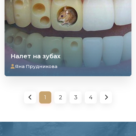
Налет на зубах
Яна Прудникова
1
2
3
4