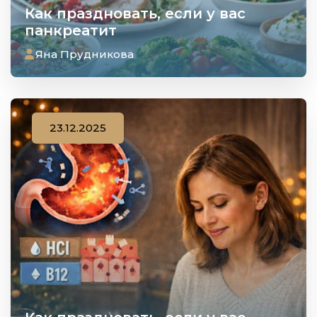
Как праздновать, если у вас
панкреатит
Яна Прудникова
23.12.2025