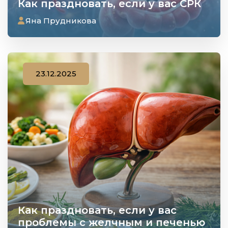
Как праздновать, если у вас СРК
Яна Прудникова
23.12.2025
Как праздновать, если у вас
проблемы с желчным и печенью