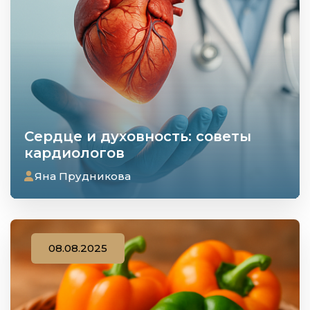
Сердце и духовность: советы
кардиологов
Яна Прудникова
08.08.2025