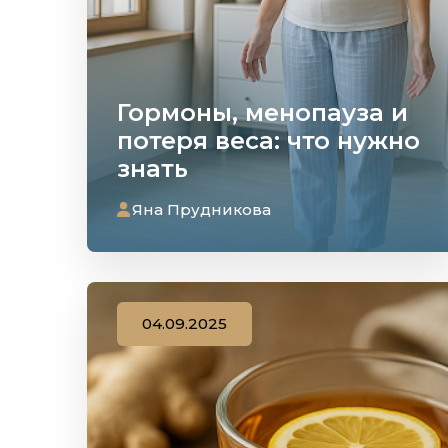
Гормоны, менопауза и
потеря веса: что нужно
знать
Яна Прудникова
04.09.2025