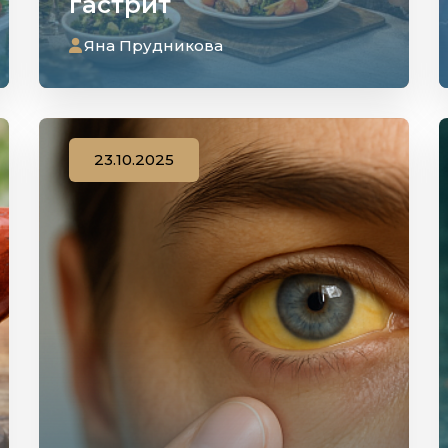
гастрит
Яна Прудникова
23.10.2025