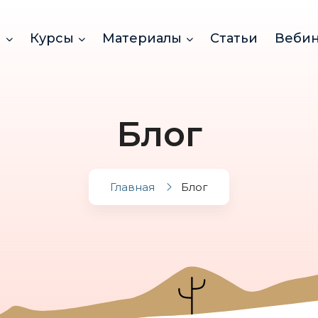
и
Курсы
Материалы
Статьи
Веби
Блог
Главная
Блог