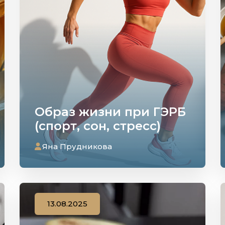
Образ жизни при ГЭРБ
(спорт, сон, стресс)
Яна Прудникова
13.08.2025