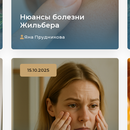
Нюансы болезни
Жильбера
Яна Прудникова
15.10.2025