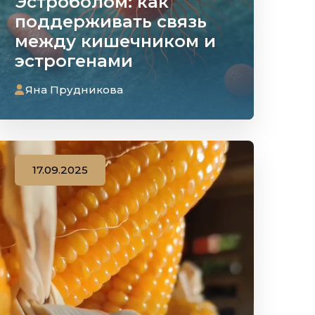
Эстроболом: как
поддерживать связь
между кишечником и
эстрогенами
Яна Прудникова
17.09.2025