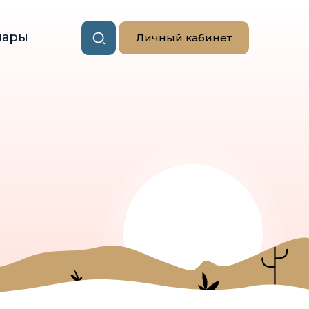
нары
Личный кабинет