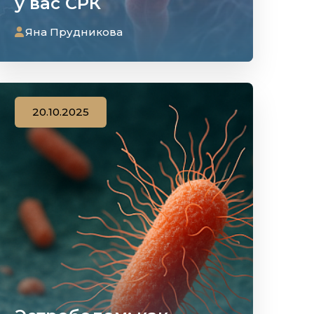
у вас СРК
Яна Прудникова
20.10.2025