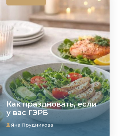
Как праздновать, если
у вас ГЭРБ
Яна Прудникова