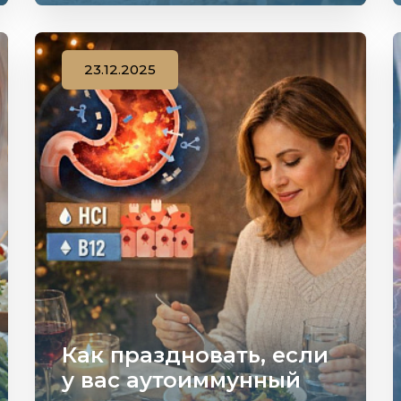
23.12.2025
Как праздновать, если
у вас аутоиммунный