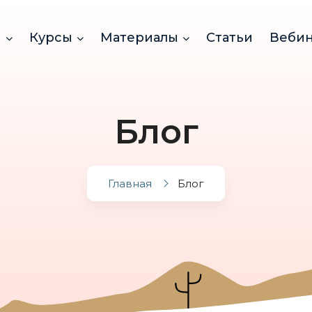
и
Курсы
Материалы
Статьи
Веби
Блог
Главная
Блог