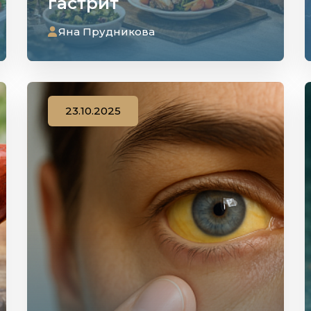
гастрит
Яна Прудникова
23.10.2025