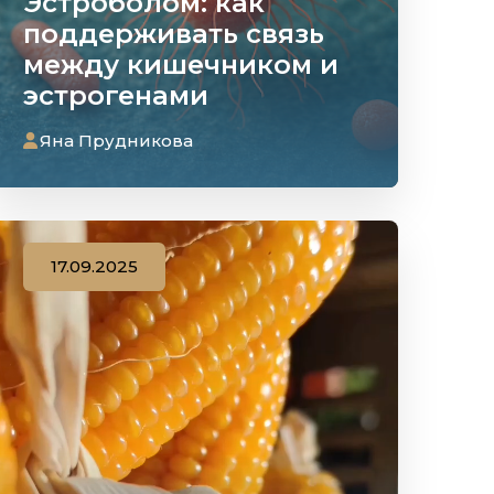
Эстроболом: как
поддерживать связь
между кишечником и
эстрогенами
Яна Прудникова
17.09.2025