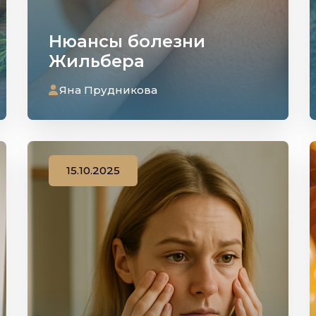
Нюансы болезни
Жильбера
Яна Прудникова
15.10.2025