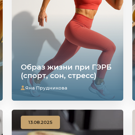
Образ жизни при ГЭРБ
(спорт, сон, стресс)
Яна Прудникова
13.08.2025