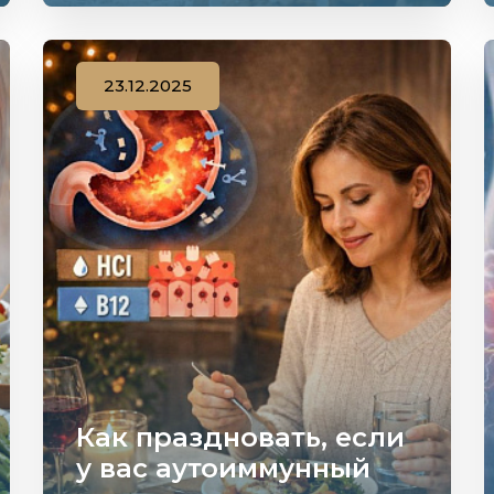
23.12.2025
Как праздновать, если
у вас аутоиммунный