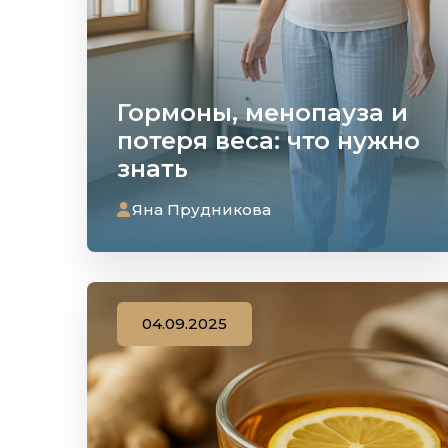
Гормоны, менопауза и
потеря веса: что нужно
знать
Яна Прудникова
04.09.2025