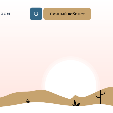
нары
Личный кабинет