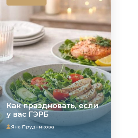
Как праздновать, если
у вас ГЭРБ
Яна Прудникова