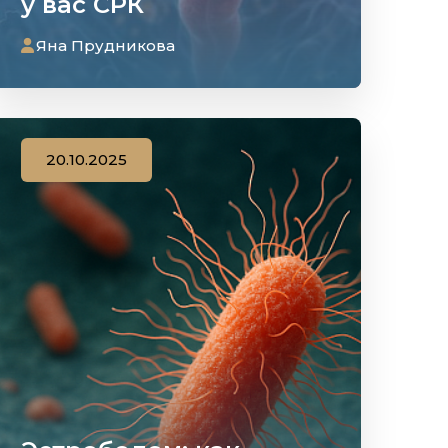
у вас СРК
Яна Прудникова
20.10.2025