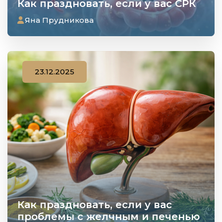
Как праздновать, если у вас СРК
Яна Прудникова
23.12.2025
Как праздновать, если у вас
проблемы с желчным и печенью