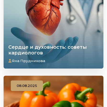
Сердце и духовность: советы
кардиологов
Яна Прудникова
08.08.2025