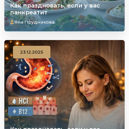
Как праздновать, если у вас
панкреатит
Яна Прудникова
23.12.2025