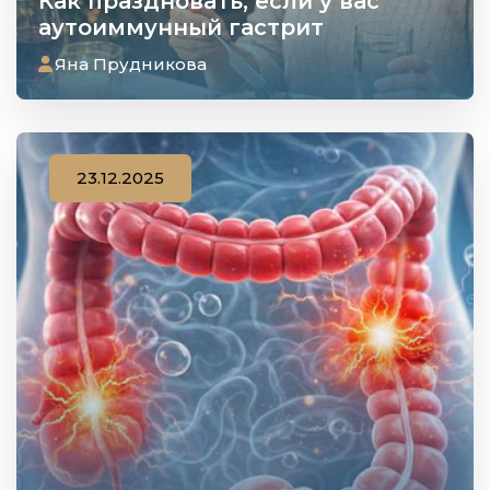
Как праздновать, если у вас
аутоиммунный гастрит
Яна Прудникова
23.12.2025