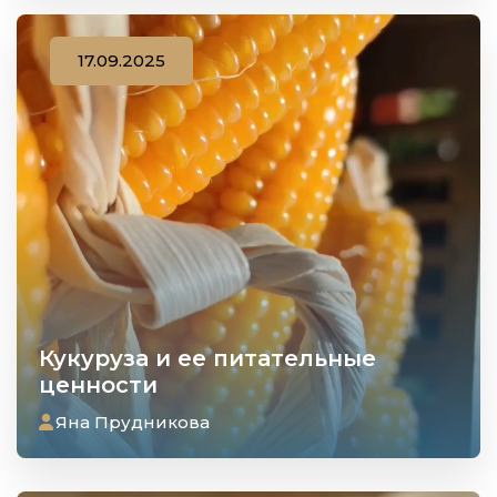
17.09.2025
Кукуруза и ее питательные
ценности
Яна Прудникова