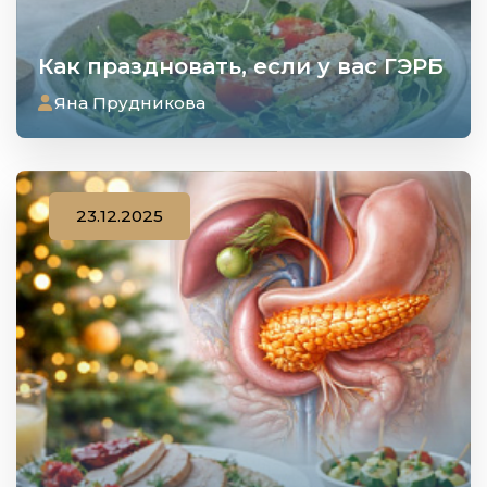
Как праздновать, если у вас ГЭРБ
Яна Прудникова
23.12.2025