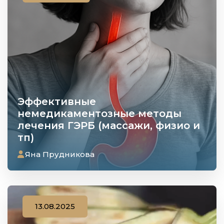
Эффективные
немедикаментозные методы
лечения ГЭРБ (массажи, физио и
тп)
Яна Прудникова
13.08.2025